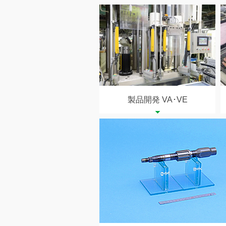
製品開発 VA･VE