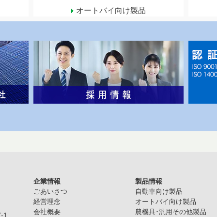
オートバイ向け製品
企業情報
製品情報
ごあいさつ
自動車向け製品
経営理念
オートバイ向け製品
会社概要
農機具･汎用その他製品
-1