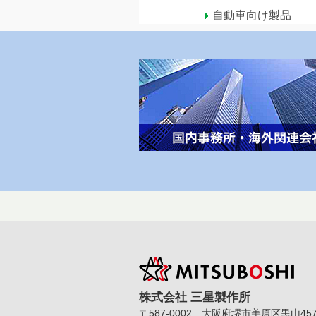
自動車向け製品
株式会社 三星製作所
〒587-0002 大阪府堺市美原区黒山457