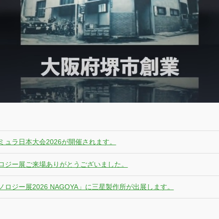
ミュラ日本大会2026が開催されます。
ロジー展ご来場ありがとうございました。
ロジー展2026 NAGOYA」に三星製作所が出展します。