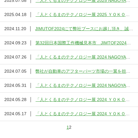
2025.07.08
│
「人とくるまのテクノロジー展 2025 NAGOYA」に出展します
2025.04.18
│
「人とくるまのテクノロジー展 2025 ＹＯＫＯＨＡＭＡ」に三星製作所が出展します。
2024.11.20
│
JIMUTOF2024にて弊社ブースにお越し頂き、誠にありがとうございました。
2024.09.23
│
第32回日本国際工作機械見本市 JIMTOF2024へ参加出展いたします
2024.07.26
│
「人とくるまのテクノロジー展 2024 NAGOYA」弊社ブースに多数の方がお越しいただきました。誠に有難うございます。
2024.07.05
│
弊社が自動車のアフターパーツ市場の一翼を担っています。
2024.05.31
│
「人とくるまのテクノロジー展 2024 NAGOYA」に三星製作所が出展します。7月17日、18日、19日 Aichi Sky Expo
2024.05.28
│
「人とくるまのテクノロジー展 2024 ＹＯＫＯＨＡＭＡ」弊社ブースに多数の方がお越しいただきました。誠に有難うございます。
2024.05.17
│
「人とくるまのテクノロジー展 2024 ＹＯＫＯＨＡＭＡ」に三星製作所が出展します。
1
2