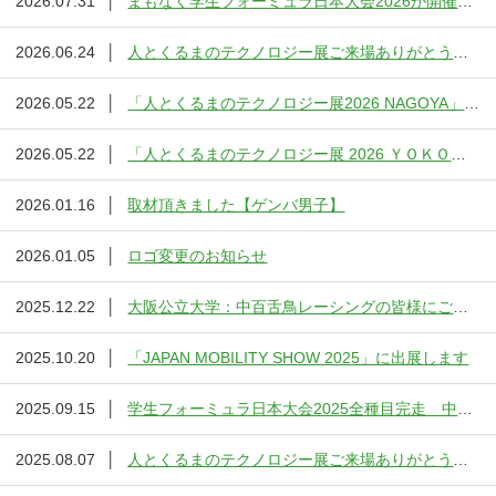
2026.07.31
│
まもなく学生フォーミュラ日本大会2026が開催されます。
2026.06.24
│
人とくるまのテクノロジー展ご来場ありがとうございました。
2026.05.22
│
「人とくるまのテクノロジー展2026 NAGOYA」に三星製作所が出展します。
2026.05.22
│
「人とくるまのテクノロジー展 2026 ＹＯＫＯＨＡＭＡ」に三星製作所が出展します。
2026.01.16
│
取材頂きました【ゲンバ男子】
2026.01.05
│
ロゴ変更のお知らせ
2025.12.22
│
大阪公立大学：中百舌鳥レーシングの皆様にご来社いただきました。
2025.10.20
│
「JAPAN MOBILITY SHOW 2025」に出展します
2025.09.15
│
学生フォーミュラ日本大会2025全種目完走 中百舌鳥レーシング(大阪公立大学)
2025.08.07
│
人とくるまのテクノロジー展ご来場ありがとうございました。