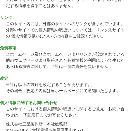
定する情報を得ることはありません。
リンク
このサイト内には、外部のサイトへのリンクが含まれています。
外部のサイトでの個人情報の取扱いについては、リンク先サイト
の 個人情報取扱いについての内容をご確認ください。
免責事項
当ホームページ及び当ホームページよりリンクが設定されている
他のウェブページより取得された各種情報の利用によって生じた
あらゆる損害に関して、当社は一切の責任を負いません 。
改定
当社は以上の方針を改定することがあります。
その場合、改定の内容は当ホームページにて通知いたします。
個人情報に関するお問い合わせ
このサイトにおける個人情報の取扱いに関するご意見、お問い合
わせは、 下記窓口までお寄せください。
株式会社三星製作所 本社総務部
〒587-0002 大阪府堺市美原区黒山457-1